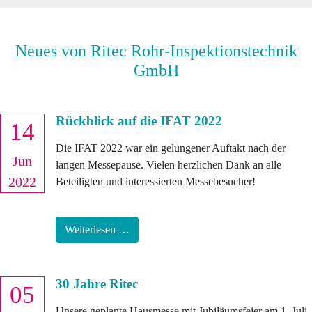
Neues von Ritec Rohr-Inspek­ti­ons­technik
GmbH
Rückblick auf die IFAT 2022
14
Die IFAT 2022 war ein gelungener Auftakt nach der
Jun
langen Messepause. Vielen herzlichen Dank an alle
2022
Beteiligten und interessierten Messebesucher!
Weiterlesen …
30 Jahre Ritec
05
Unsere geplante Hausmesse mit Jubiläumsfeier am 1. Juli