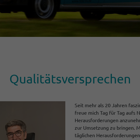
Qualitäts­ver­spre­chen
Seit mehr als 20 Jahren fasz
freue mich Tag für Tag aufs 
Herausforderungen anzunehm
zur Umsetzung zu bringen. Me
täglichen Herausforderungen 