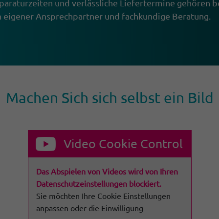
paraturzeiten und verlässliche Liefertermine gehören b
in eigener Ansprechpartner und fachkundige Beratung.
Machen Sich sich selbst ein Bild
Video Cookie Control
Das Abspielen von Videos wird von Ihren
Datenschutzeinstellungen blockiert.
Sie möchten Ihre Cookie Einstellungen
anpassen oder die Einwilligung