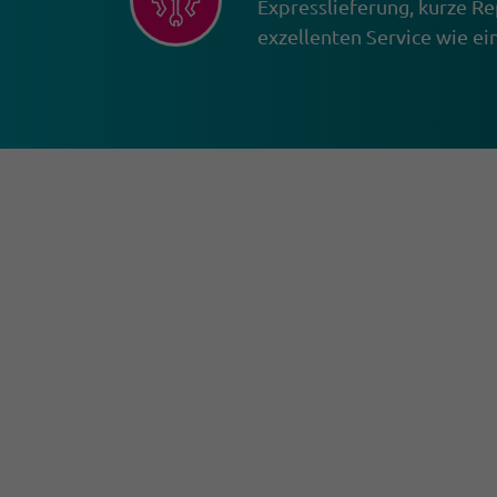
Expresslieferung, kurze Re
exzellenten Service wie e