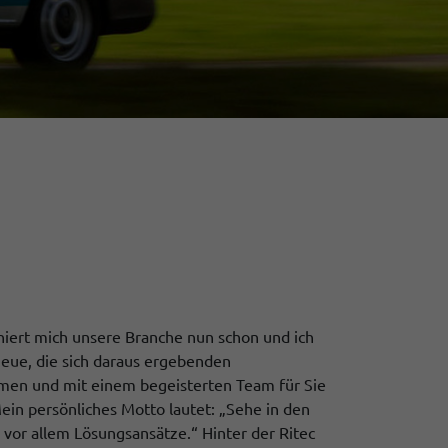
iniert mich unsere Branche nun schon und ich
Neue, die sich daraus ergebenden
en und mit einem begeisterten Team für Sie
in persönliches Motto lautet: „Sehe in den
vor allem Lösungsansätze.“ Hinter der Ritec