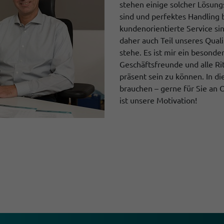
stehen einige solcher Lösung
sind und perfektes Handling 
kundenorientierte Service sin
daher auch Teil unseres Quali
stehe. Es ist mir ein besond
Geschäftsfreunde und alle Rit
präsent sein zu können. In d
brauchen – gerne für Sie an O
ist unsere Motivation!