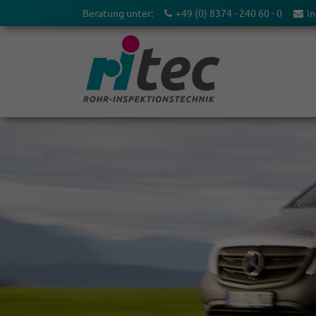
Beratung unter:
+49 (0) 8374 - 240 60 - 0
in