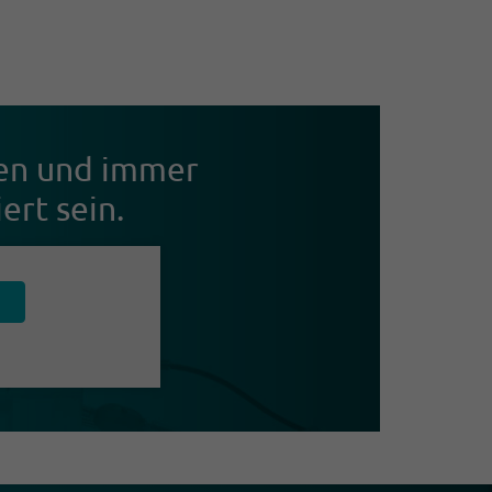
eren und immer
ert sein.