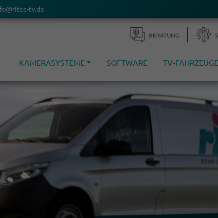
fo@ritec-tv.de
BERA­TUNG
KAMERASYSTEME
SOFTWARE
TV-FAHRZEUG