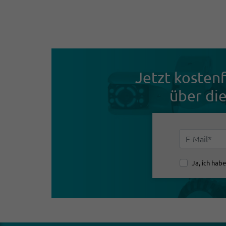
Jetzt kosten­
über die
Ja, ich hab