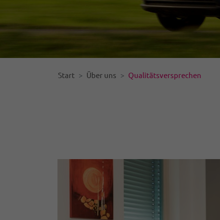
Start
Über uns
Qualitätsversprechen