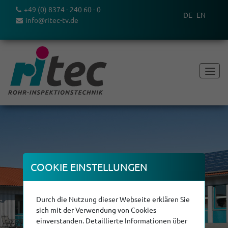
+49 (0) 8374 - 240 60 - 0
DE
EN
info@ritec-tv.de
COOKIE EINSTEL­LUNGEN
Durch die Nutzung dieser Webseite erklären Sie
sich mit der Verwendung von Cookies
einverstanden. Detaillierte Informationen über