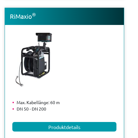
®
RiMaxio
Max. Kabellänge: 60 m
DN 50 - DN 200
Produktdetails