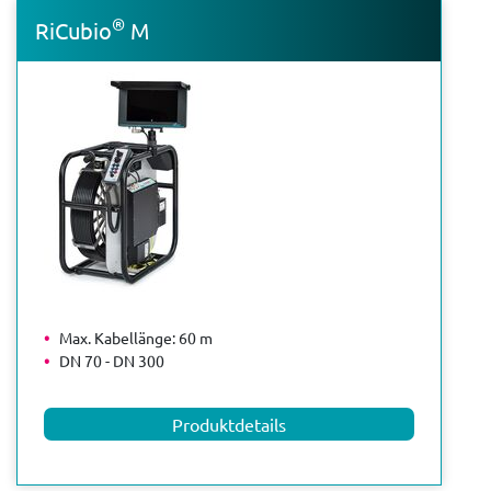
®
RiCubio
M
Max. Kabellänge: 60 m
DN 70 - DN 300
Produktdetails