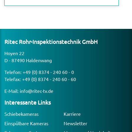
Ritec Rohr-Inspek­ti­ons­technik GmbH
Hoyen 22
D - 87490 Haldenwang
Telefon:
+49 (0) 8374 - 240 60 - 0
Telefax: +49 (0) 8374 - 240 60 - 60
E-Mail:
info@ritec-tv.de
Inter­es­sante Links
Schiebekameras
Karriere
Einspülbare Kameras
Newsletter