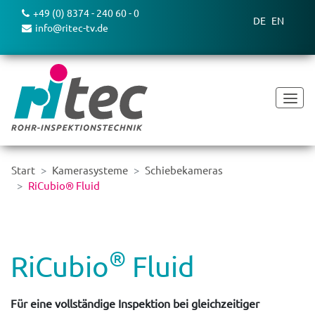
+49 (0) 8374 - 240 60 - 0
DE
EN
info@ritec-tv.de
Start
Kamerasysteme
Schiebekameras
RiCubio® Fluid
®
RiCubio
Fluid
Für eine vollständige Inspektion bei gleichzeitiger