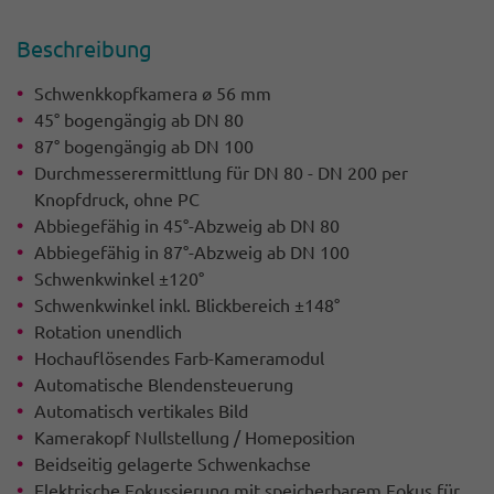
Beschrei­bung
Schwenkkopfkamera ø 56 mm
45° bogengängig ab DN 80
87° bogengängig ab DN 100
Durchmesserermittlung für DN 80 - DN 200 per
Knopfdruck, ohne PC
Abbiegefähig in 45°-Abzweig ab DN 80
Abbiegefähig in 87°-Abzweig ab DN 100
Schwenkwinkel ±120°
Schwenkwinkel inkl. Blickbereich ±148°
Rotation unendlich
Hochauflösendes Farb-Kameramodul
Automatische Blendensteuerung
Automatisch vertikales Bild
Kamerakopf Nullstellung / Homeposition
Beidseitig gelagerte Schwenkachse
Elektrische Fokussierung mit speicherbarem Fokus für