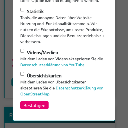
Diese Option kann nicht abgelehnt werden.
Statistik
Tools, die anonyme Daten über Website-
Nutzung und -Funktionalität sammeln. Wir
nutzen die Erkenntnisse, um unsere Produkte,
Dienstleistungen und das Benutzererlebnis zu
verbessern.
Videos/Medien
Mit dem Laden von Videos akzeptieren Sie die
Max. Kabellänge: 50 m
Datenschutzerklärung von YouTube
.
DN 50 - DN 300
Übersichtskarten
Mit dem Laden von Übersichtskarten
Produktdetails
akzeptieren Sie die
Datenschutzerklärung von
OpenStreetMap
.
Bestätigen
®
RiCubio
M