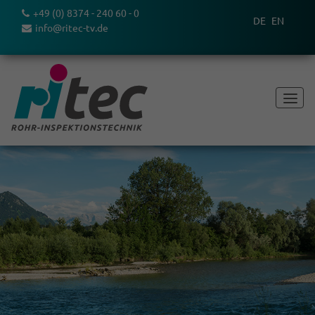
+49 (0) 8374 - 240 60 - 0
DE
EN
info@ritec-tv.de