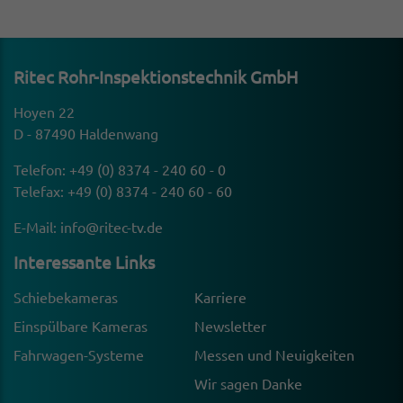
Ritec Rohr-Inspek­ti­ons­technik GmbH
Hoyen 22
D - 87490 Haldenwang
Telefon:
+49 (0) 8374 - 240 60 - 0
Telefax: +49 (0) 8374 - 240 60 - 60
E-Mail:
info@ritec-tv.de
Inter­es­sante Links
Schiebekameras
Karriere
Einspülbare Kameras
Newsletter
Fahrwagen-Systeme
Messen und Neuigkeiten
Wir sagen Danke