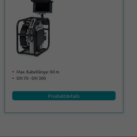
Max. Kabellänge: 60 m
DN 70 - DN 300
Produktdetails