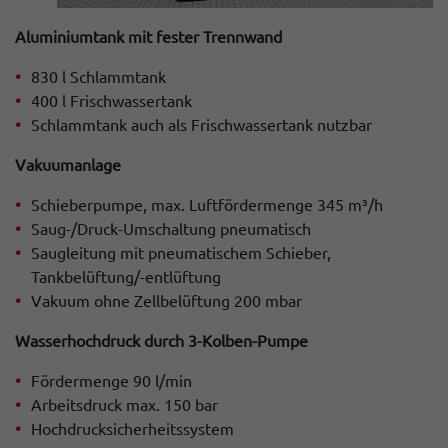
Aluminiumtank mit fester Trennwand
830 l Schlammtank
400 l Frischwassertank
Schlammtank auch als Frischwassertank nutzbar
Vakuumanlage
Schieberpumpe, max. Luftfördermenge 345 m³/h
Saug-/Druck-Umschaltung pneumatisch
Saugleitung mit pneumatischem Schieber,
Tankbelüftung/-entlüftung
Vakuum ohne Zellbelüftung 200 mbar
Wasserhochdruck durch 3-Kolben-Pumpe
Fördermenge 90 l/min
Arbeitsdruck max. 150 bar
Hochdrucksicherheitssystem