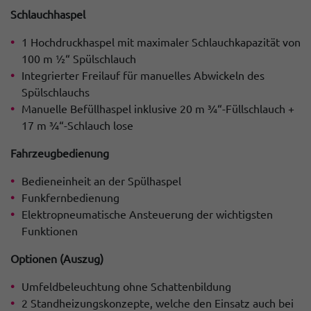
Schlauchhaspel
1 Hochdruckhaspel mit maximaler Schlauchkapazität von
100 m ½“ Spülschlauch
Integrierter Freilauf für manuelles Abwickeln des
Spülschlauchs
Manuelle Befüllhaspel inklusive 20 m ¾“-Füllschlauch +
17 m ¾“-Schlauch lose
Fahrzeugbedienung
Bedieneinheit an der Spülhaspel
Funkfernbedienung
Elektropneumatische Ansteuerung der wichtigsten
Funktionen
Optionen (Auszug)
Umfeldbeleuchtung ohne Schattenbildung
2 Standheizungskonzepte, welche den Einsatz auch bei