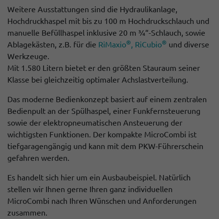
Weitere Ausstattungen sind die Hydraulikanlage,
Hochdruckhaspel mit bis zu 100 m Hochdruckschlauch und
manuelle Befüllhaspel inklusive 20 m ¾“-Schlauch, sowie
®
®
Ablagekästen, z.B. für die
RiMaxio
,
RiCubio
und diverse
Werkzeuge.
Mit 1.580 Litern bietet er den größten Stauraum seiner
Klasse bei gleichzeitig optimaler Achslastverteilung.
Das moderne Bedienkonzept basiert auf einem zentralen
Bedienpult an der Spülhaspel, einer Funkfernsteuerung
sowie der elektropneumatischen Ansteuerung der
wichtigsten Funktionen. Der kompakte MicroCombi ist
tiefgaragengängig und kann mit dem PKW-Führerschein
gefahren werden.
Es handelt sich hier um ein Ausbaubeispiel. Natürlich
stellen wir Ihnen gerne Ihren ganz individuellen
MicroCombi nach Ihren Wünschen und Anforderungen
zusammen.