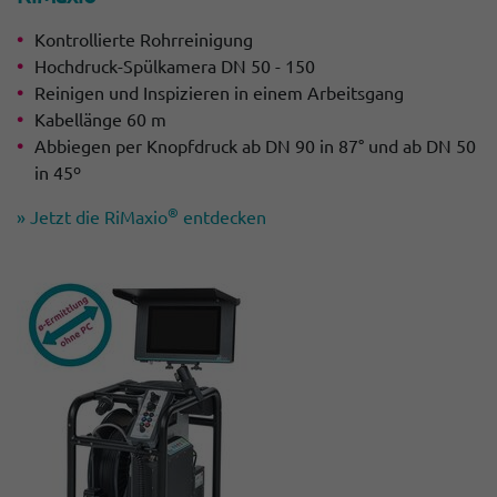
Kontrollierte Rohrreinigung
Hochdruck-Spülkamera DN 50 - 150
Reinigen und Inspizieren in einem Arbeitsgang
Kabellänge 60 m
Abbiegen per Knopfdruck ab DN 90 in 87° und ab DN 50
in 45º
®
» Jetzt die RiMaxio
entdecken