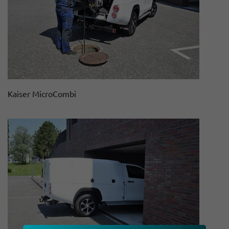
Kaiser MicroCombi