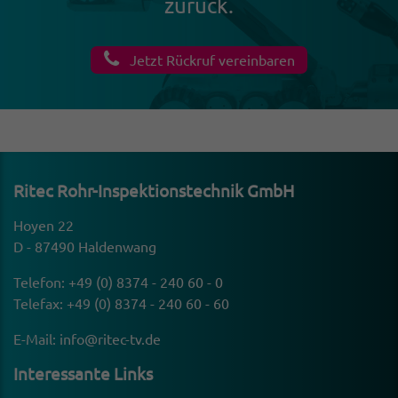
zurück.
Jetzt Rückruf vereinbaren
Ritec Rohr-Inspek­ti­ons­technik GmbH
Hoyen 22
D - 87490 Haldenwang
Telefon:
+49 (0) 8374 - 240 60 - 0
Telefax: +49 (0) 8374 - 240 60 - 60
E-Mail:
info@ritec-tv.de
Inter­es­sante Links