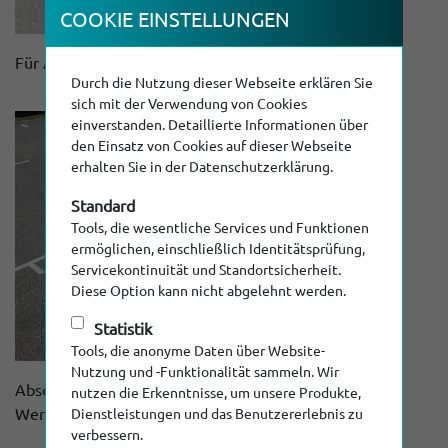
COOKIE EINSTEL­LUNGEN
Für Arbeiten in jeder Tiefgarage
Durch die Nutzung dieser Webseite erklären Sie
sich mit der Verwendung von Cookies
einverstanden. Detaillierte Informationen über
den Einsatz von Cookies auf dieser Webseite
erhalten Sie in der Datenschutzerklärung.
Standard
Tools, die wesentliche Services und Funktionen
ermöglichen, einschließlich Identitätsprüfung,
Servicekontinuität und Standortsicherheit.
Diese Option kann nicht abgelehnt werden.
Statistik
Tools, die anonyme Daten über Website-
Nutzung und -Funktionalität sammeln. Wir
Abschließbare Staukästen für Inspektionskameras und
nutzen die Erkenntnisse, um unsere Produkte,
Werkzeuge
Dienstleistungen und das Benutzererlebnis zu
verbessern.