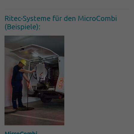
Ritec-Systeme für den Micro­Combi
(Beispiele):
MicroCombi