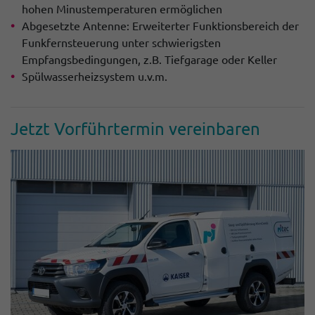
hohen Minustemperaturen ermöglichen
Abgesetzte Antenne: Erweiterter Funktionsbereich der
Funkfernsteuerung unter schwierigsten
Empfangsbedingungen, z.B. Tiefgarage oder Keller
Spülwasserheizsystem u.v.m.
Jetzt Vorführ­termin verein­baren