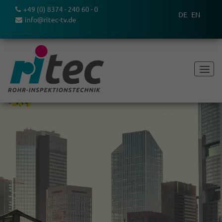
+49 (0) 8374 - 240 60 - 0
DE
EN
info@ritec-tv.de