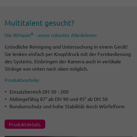
Multi­talent gesucht?
®
Die RiMaxio
- unser robuster Alles­könner
Gründliche Reinigung und Untersuchung in einem Gerät!
Sie lenken einfach per Knopfdruck mit der Fernbedienung
des Systems. Einbringen der Kamera auch in vertikale
Stränge von unten nach oben möglich.
Produkt­vor­teile:
Einsatzbereich DN 50 - 200
Abbiegefähig 87° ab DN 90 und 45° ab DN 50
Rundumschutz und hohe Stabilität durch Würfelform
Produktdetails