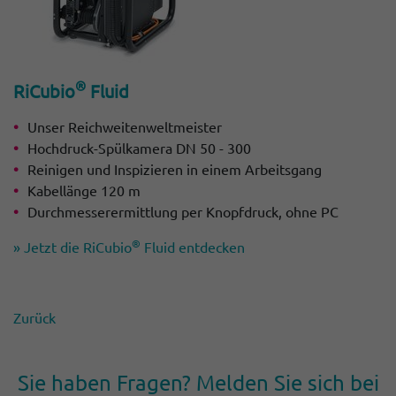
®
RiCubio
Fluid
Unser Reichweitenweltmeister
Hochdruck-Spülkamera DN 50 - 300
Reinigen und Inspizieren in einem Arbeitsgang
Kabellänge 120 m
Durchmesserermittlung per Knopfdruck, ohne PC
®
» Jetzt die RiCubio
Fluid entdecken
Zurück
Sie haben Fragen? Melden Sie sich bei