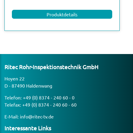
Produktdetails
Ritec Rohr-Inspek­ti­ons­technik GmbH
Hoyen 22
D - 87490 Haldenwang
Telefon:
+49 (0) 8374 - 240 60 - 0
Telefax: +49 (0) 8374 - 240 60 - 60
E-Mail:
info@ritec-tv.de
Inter­es­sante Links