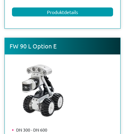
Produktdetails
FW 90 L Option E
DN 300 - DN 600