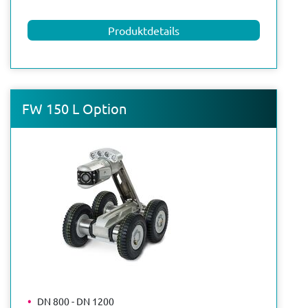
Produktdetails
FW 150 L Option
DN 800 - DN 1200