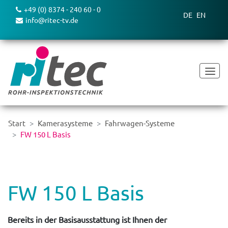
+49 (0) 8374 - 240 60 - 0
DE
EN
info@ritec-tv.de
Start
Kamerasysteme
Fahrwagen-Systeme
FW 150 L Basis
FW 150 L Basis
Bereits in der Basisausstattung ist Ihnen der