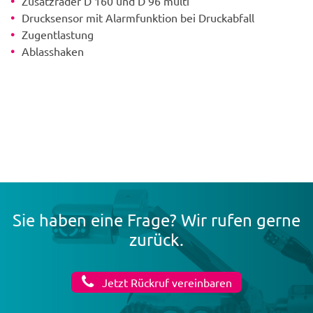
Zusatzräder D 160 und D 96 multi
Drucksensor mit Alarmfunktion bei Druckabfall
Zugentlastung
Ablasshaken
Sie haben eine Frage? Wir rufen gerne
zurück.
Jetzt Rückruf vereinbaren