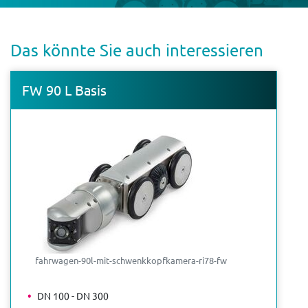
Das könnte Sie auch inter­es­sieren
FW 90 L Basis
fahrwagen-90l-mit-schwenkkopfkamera-ri78-fw
DN 100 - DN 300