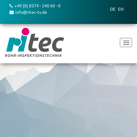
+49 (0) 8374 - 240 60 - 0
DE
EN
info@ritec-tv.de