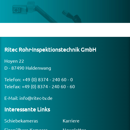
Ritec Rohr-Inspek­ti­ons­technik GmbH
Hoyen 22
D - 87490 Haldenwang
Telefon:
+49 (0) 8374 - 240 60 - 0
Telefax: +49 (0) 8374 - 240 60 - 60
E-Mail:
info@ritec-tv.de
Inter­es­sante Links
Schiebekameras
Karriere
Einspülbare Kameras
Newsletter