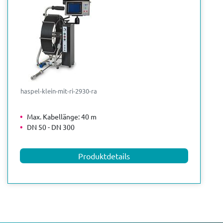
haspel-klein-mit-ri-2930-ra
Max. Kabellänge: 40 m
DN 50 - DN 300
Produktdetails