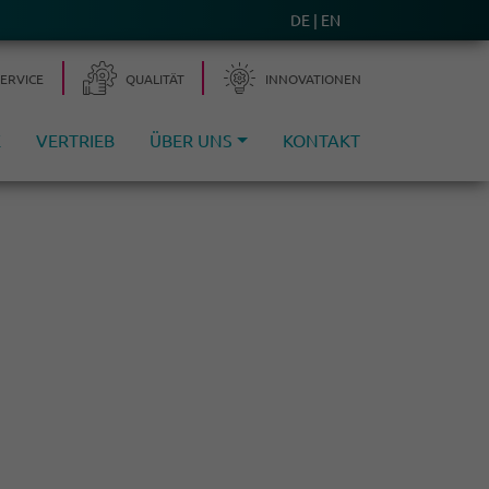
DE
EN
SERVICE
QUALITÄT
INNOVA­TIONEN
E
VERTRIEB
ÜBER UNS
KONTAKT