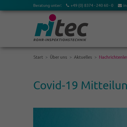
Beratung unter:
+49 (0) 8374 - 240 60 - 0
in
Start
Über uns
Aktuelles
Nachrichtenles
Covid-19 Mittei­l